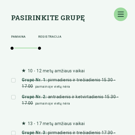
PASIRINKITE GRUPĘ
PAMAINA
REGISTRACIJA
10 - 12 metų amžiaus vaikai
Grupė Nr. 1:
pirmadienis ir trečiadienis 15.30 -
17.00
pamainoje vietų nėra
Grupė Nr. 2:
antradienis ir ketvirtadienis 15.30 -
17.00
pamainoje vietų nėra
13 - 17 metų amžiaus vaikai
Grupė Nr. 3:
pirmadienis ir trečiadienis 17.30 -