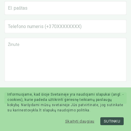
Informuojame, kad šioje Svetainėje yra naudojami slapukai (angl. -
cookies), kurie padeda užtikrinti geresnę teikiamų paslaugų
kokybę. Naršydami mūsų svetainėje Jūs patvirtinate, jog sutinkate
su karinestovykla.lt slapukų naudojimo politika.
Skaityti daugiau
SUTINKU